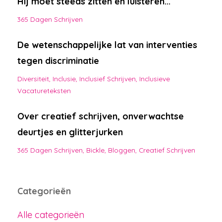
Hij moet steeds zitten en luisteren...
365 Dagen Schrijven
De wetenschappelijke lat van interventies
tegen discriminatie
Diversiteit
Inclusie
Inclusief Schrijven
Inclusieve
Vacatureteksten
Over creatief schrijven, onverwachtse
deurtjes en glitterjurken
365 Dagen Schrijven
Bickle
Bloggen
Creatief Schrijven
Categorieën
Alle categorieën